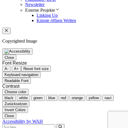
Newsletter
Externe Projekte
Linking Up
Künste öffnen Welten
Schließen
Copyrighted Image
Close
Font Resize
A-
A+
Reset font size
Keyboard navigation
Readable Font
Contrast
Choose color
black
white
green
blue
red
orange
yellow
navi
Zurücksetzen
Invert Colors
Close
Accessibility by WAH
Suchen