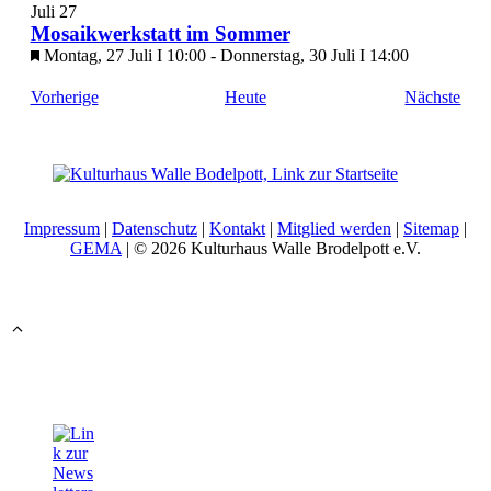
Juli
27
Mosaikwerkstatt im Sommer
Montag, 27 Juli I 10:00
-
Donnerstag, 30 Juli I 14:00
Veranstaltungen
Vera
Vorherige
Heute
Nächste
Impressum
|
Datenschutz
|
Kontakt
|
Mitglied werden
|
Sitemap
|
GEMA
| © 2026 Kulturhaus Walle Brodelpott e.V.