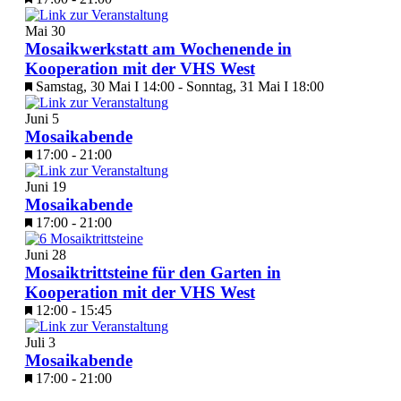
Mai
30
Mosaikwerkstatt am Wochenende in
Kooperation mit der VHS West
Samstag, 30 Mai I 14:00
-
Sonntag, 31 Mai I 18:00
Juni
5
Mosaikabende
17:00
-
21:00
Juni
19
Mosaikabende
17:00
-
21:00
Juni
28
Mosaiktrittsteine für den Garten in
Kooperation mit der VHS West
12:00
-
15:45
Juli
3
Mosaikabende
17:00
-
21:00