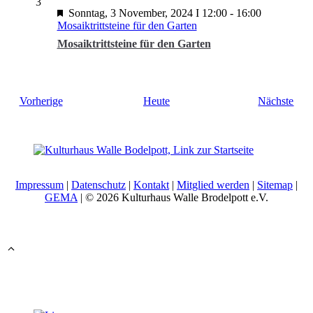
3
Sonntag, 3 November, 2024 I 12:00
-
16:00
Mosaiktrittsteine für den Garten
Mosaiktrittsteine für den Garten
Veranstaltungen
Vera
Vorherige
Heute
Nächste
Impressum
|
Datenschutz
|
Kontakt
|
Mitglied werden
|
Sitemap
|
GEMA
| © 2026 Kulturhaus Walle Brodelpott e.V.