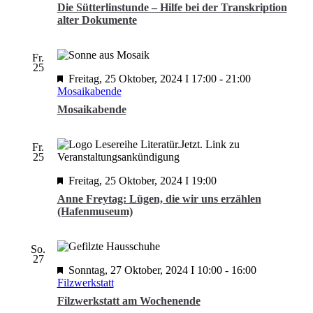
Die Sütterlinstunde – Hilfe bei der Transkription
alter Dokumente
Fr.
25
Freitag, 25 Oktober, 2024 I 17:00
-
21:00
Mosaikabende
Mosaikabende
Fr.
25
Freitag, 25 Oktober, 2024 I 19:00
Anne Freytag: Lügen, die wir uns erzählen
(Hafenmuseum)
So.
27
Sonntag, 27 Oktober, 2024 I 10:00
-
16:00
Filzwerkstatt
Filzwerkstatt am Wochenende