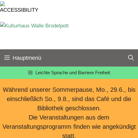
Zum
Inhalt
springen
Hauptmenü
Leichte Sprache und Barriere Freiheit
Während unserer Sommerpause, Mo., 29.6., bis
einschließlich So., 9.8., sind das Café und die
Bibliothek geschlossen.
Die Veranstaltungen aus dem
Veranstaltungsprogramm finden wie angekündigt
statt.