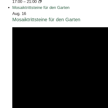
17:00
–
21:00
Mosaiktrittsteine für den Garten
Aug.
16
Mosaiktrittsteine für den Garten