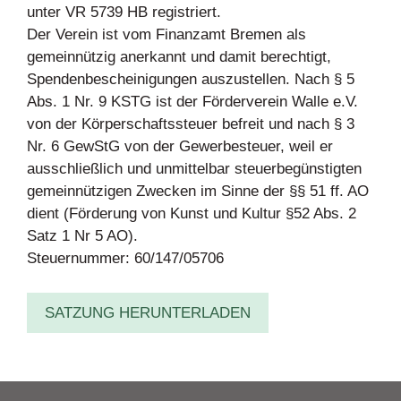
unter VR 5739 HB registriert.
Der Verein ist vom Finanzamt Bremen als
gemeinnützig anerkannt und damit berechtigt,
Spendenbescheinigungen auszustellen. Nach § 5
Abs. 1 Nr. 9 KSTG ist der Förderverein Walle e.V.
von der Körperschaftssteuer befreit und nach § 3
Nr. 6 GewStG von der Gewerbesteuer, weil er
ausschließlich und unmittelbar steuerbegünstigten
gemeinnützigen Zwecken im Sinne der §§ 51 ff. AO
dient (Förderung von Kunst und Kultur §52 Abs. 2
Satz 1 Nr 5 AO).
Steuernummer: 60/147/05706
SATZUNG HERUNTERLADEN