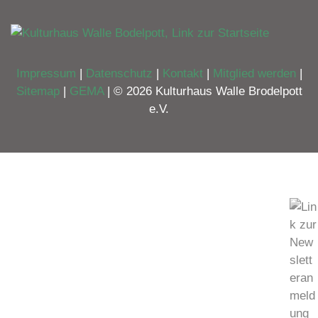
Impressum
|
Datenschutz
|
Kontakt
|
Mitglied werden
|
Sitemap
|
GEMA
| © 2026 Kulturhaus Walle Brodelpott
e.V.