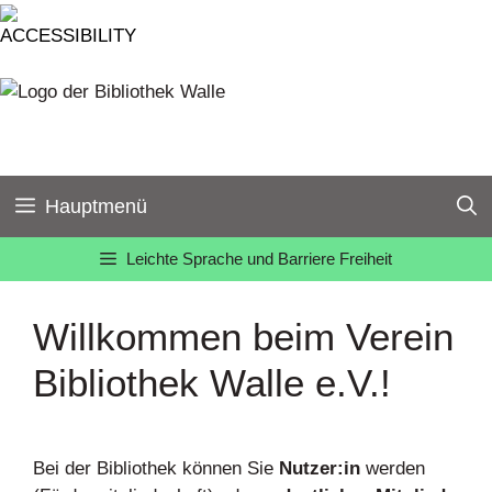
Zum
Inhalt
springen
Hauptmenü
Leichte Sprache und Barriere Freiheit
Willkommen beim Verein
Bibliothek Walle e.V.!
Bei der Bibliothek können Sie
Nutzer:in
werden