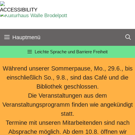
Zum
Inhalt
springen
Hauptmenü
Leichte Sprache und Barriere Freiheit
Während unserer Sommerpause, Mo., 29.6., bis
einschließlich So., 9.8., sind das Café und die
Bibliothek geschlossen.
Die Veranstaltungen aus dem
Veranstaltungsprogramm finden wie angekündigt
statt.
Termine mit unseren Mitarbeitenden sind nach
Absprache möglich. Ab dem 10.8. öffnen wir