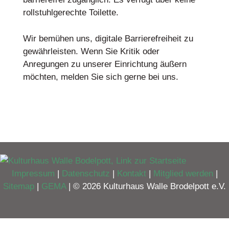
rollstuhlgerechte Toilette.
Wir bemühen uns, digitale Barrierefreiheit zu
gewährleisten. Wenn Sie Kritik oder
Anregungen zu unserer Einrichtung äußern
möchten, melden Sie sich gerne bei uns.
Impressum
|
Datenschutz
|
Kontakt
|
Mitglied werden
|
Sitemap
|
GEMA
| © 2026 Kulturhaus Walle Brodelpott e.V.