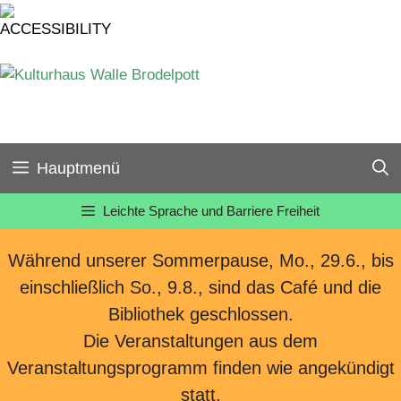
Zum
Inhalt
springen
Hauptmenü
Leichte Sprache und Barriere Freiheit
Während unserer Sommerpause, Mo., 29.6., bis
einschließlich So., 9.8., sind das Café und die
Bibliothek geschlossen.
Die Veranstaltungen aus dem
Veranstaltungsprogramm finden wie angekündigt
statt.