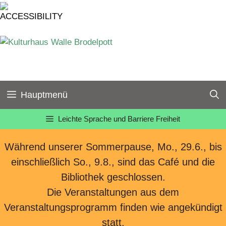
Zum
Inhalt
springen
Hauptmenü
Leichte Sprache und Barriere Freiheit
Während unserer Sommerpause, Mo., 29.6., bis
einschließlich So., 9.8., sind das Café und die
Bibliothek geschlossen.
Die Veranstaltungen aus dem
Veranstaltungsprogramm finden wie angekündigt
statt.