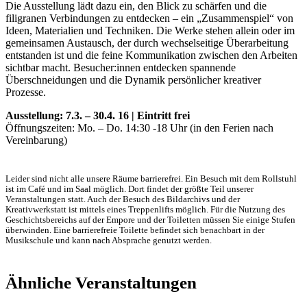
Die Ausstellung lädt dazu ein, den Blick zu schärfen und die
filigranen Verbindungen zu entdecken – ein „Zusammenspiel“ von
Ideen, Materialien und Techniken. Die Werke stehen allein oder im
gemeinsamen Austausch, der durch wechselseitige Überarbeitung
entstanden ist und die feine Kommunikation zwischen den Arbeiten
sichtbar macht. Besucher:innen entdecken spannende
Überschneidungen und die Dynamik persönlicher kreativer
Prozesse.
Ausstellung: 7.3. – 30.4. 16 | Eintritt frei
Öffnungszeiten: Mo. – Do. 14:30 -18 Uhr (in den Ferien nach
Vereinbarung)
Leider sind nicht alle unsere Räume barrierefrei. Ein Besuch mit dem Rollstuhl
ist im Café und im Saal möglich. Dort findet der größte Teil unserer
Veranstaltungen statt. Auch der Besuch des Bildarchivs und der
Kreativwerkstatt ist mittels eines Treppenlifts möglich. Für die Nutzung des
Geschichtsbereichs auf der Empore und der Toiletten müssen Sie einige Stufen
überwinden. Eine barrierefreie Toilette befindet sich benachbart in der
Musikschule und kann nach Absprache genutzt werden.
Ähnliche Veranstaltungen