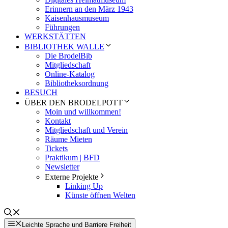
Erinnern an den März 1943
Kaisenhausmuseum
Führungen
WERKSTÄTTEN
BIBLIOTHEK WALLE
Die BrodelBib
Mitgliedschaft
Online-Katalog
Bibliotheksordnung
BESUCH
ÜBER DEN BRODELPOTT
Moin und willkommen!
Kontakt
Mitgliedschaft und Verein
Räume Mieten
Tickets
Praktikum | BFD
Newsletter
Externe Projekte
Linking Up
Künste öffnen Welten
Leichte Sprache und Barriere Freiheit