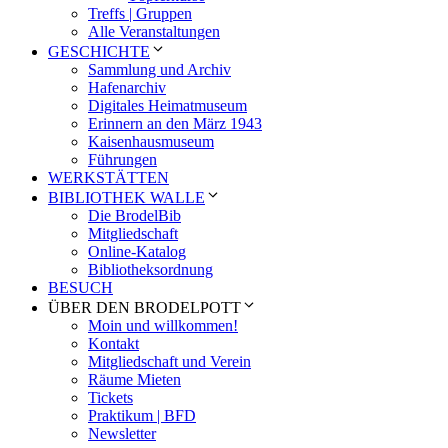
Treffs | Gruppen
Alle Veranstaltungen
GESCHICHTE
Sammlung und Archiv
Hafenarchiv
Digitales Heimatmuseum
Erinnern an den März 1943
Kaisenhausmuseum
Führungen
WERKSTÄTTEN
BIBLIOTHEK WALLE
Die BrodelBib
Mitgliedschaft
Online-Katalog
Bibliotheksordnung
BESUCH
ÜBER DEN BRODELPOTT
Moin und willkommen!
Kontakt
Mitgliedschaft und Verein
Räume Mieten
Tickets
Praktikum | BFD
Newsletter