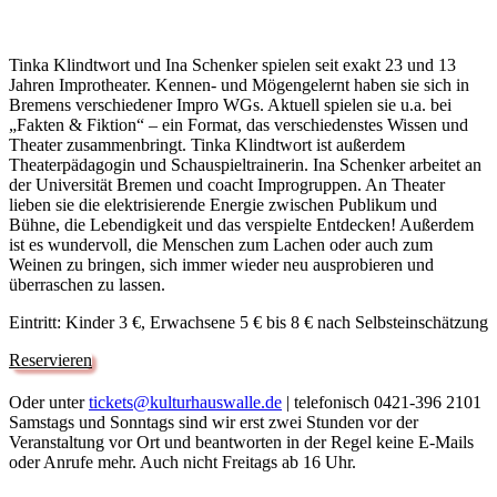
Tinka Klindtwort und Ina Schenker spielen seit exakt 23 und 13
Jahren Improtheater. Kennen- und Mögengelernt haben sie sich in
Bremens verschiedener Impro WGs. Aktuell spielen sie u.a. bei
„Fakten & Fiktion“ – ein Format, das verschiedenstes Wissen und
Theater zusammenbringt. Tinka Klindtwort ist außerdem
Theaterpädagogin und Schauspieltrainerin. Ina Schenker arbeitet an
der Universität Bremen und coacht Improgruppen. An Theater
lieben sie die elektrisierende Energie zwischen Publikum und
Bühne, die Lebendigkeit und das verspielte Entdecken! Außerdem
ist es wundervoll, die Menschen zum Lachen oder auch zum
Weinen zu bringen, sich immer wieder neu ausprobieren und
überraschen zu lassen.
Eintritt: Kinder 3 €, Erwachsene 5 € bis 8 € nach Selbsteinschätzung
Reservieren
Oder unter
tickets@kulturhauswalle.de
| telefonisch 0421-396 2101
Samstags und Sonntags sind wir erst zwei Stunden vor der
Veranstaltung vor Ort und beantworten in der Regel keine E-Mails
oder Anrufe mehr. Auch nicht Freitags ab 16 Uhr.