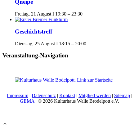
Qneipe
Freitag, 21 August I 19:30
–
23:30
Geschichtstreff
Dienstag, 25 August I 18:15
–
20:00
Veranstaltung-Navigation
Impressum
|
Datenschutz
|
Kontakt
|
Mitglied werden
|
Sitemap
|
GEMA
| © 2026 Kulturhaus Walle Brodelpott e.V.