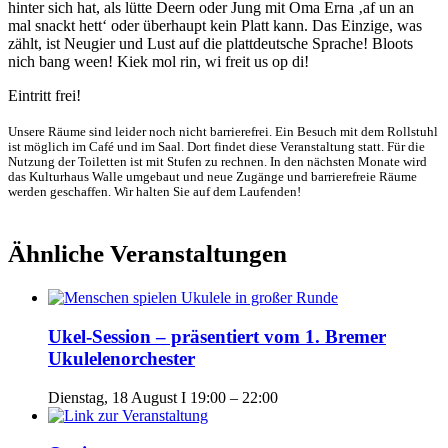
hinter sich hat, als lütte Deern oder Jung mit Oma Erna ‚af un an
mal snackt hett‘ oder überhaupt kein Platt kann. Das Einzige, was
zählt, ist Neugier und Lust auf die plattdeutsche Sprache! Bloots
nich bang ween! Kiek mol rin, wi freit us op di!
Eintritt frei!
Unsere Räume sind leider noch nicht barrierefrei. Ein Besuch mit dem Rollstuhl
ist möglich im Café und im Saal. Dort findet diese Veranstaltung statt. Für die
Nutzung der Toiletten ist mit Stufen zu rechnen. In den nächsten Monate wird
das Kulturhaus Walle umgebaut und neue Zugänge und barrierefreie Räume
werden geschaffen. Wir halten Sie auf dem Laufenden!
Ähnliche Veranstaltungen
Ukel-Session – präsentiert vom 1. Bremer
Ukulelenorchester
Dienstag, 18 August I 19:00
–
22:00