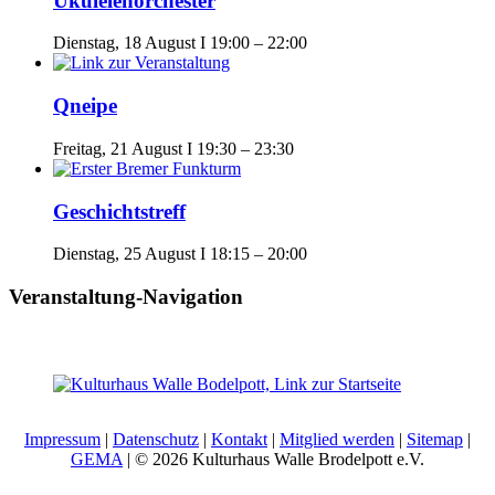
Ukulelenorchester
Dienstag, 18 August I 19:00
–
22:00
Qneipe
Freitag, 21 August I 19:30
–
23:30
Geschichtstreff
Dienstag, 25 August I 18:15
–
20:00
Veranstaltung-Navigation
Impressum
|
Datenschutz
|
Kontakt
|
Mitglied werden
|
Sitemap
|
GEMA
| © 2026 Kulturhaus Walle Brodelpott e.V.