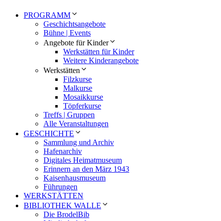
PROGRAMM
Geschichtsangebote
Bühne | Events
Angebote für Kinder
Werkstätten für Kinder
Weitere Kinderangebote
Werkstätten
Filzkurse
Malkurse
Mosaikkurse
Töpferkurse
Treffs | Gruppen
Alle Veranstaltungen
GESCHICHTE
Sammlung und Archiv
Hafenarchiv
Digitales Heimatmuseum
Erinnern an den März 1943
Kaisenhausmuseum
Führungen
WERKSTÄTTEN
BIBLIOTHEK WALLE
Die BrodelBib