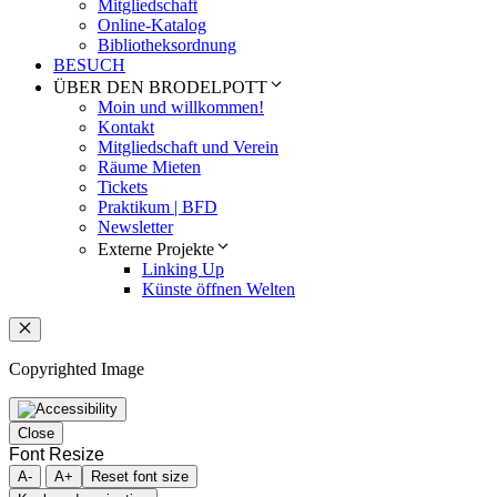
Mitgliedschaft
Online-Katalog
Bibliotheksordnung
BESUCH
ÜBER DEN BRODELPOTT
Moin und willkommen!
Kontakt
Mitgliedschaft und Verein
Räume Mieten
Tickets
Praktikum | BFD
Newsletter
Externe Projekte
Linking Up
Künste öffnen Welten
Schließen
Copyrighted Image
Close
Font Resize
A-
A+
Reset font size