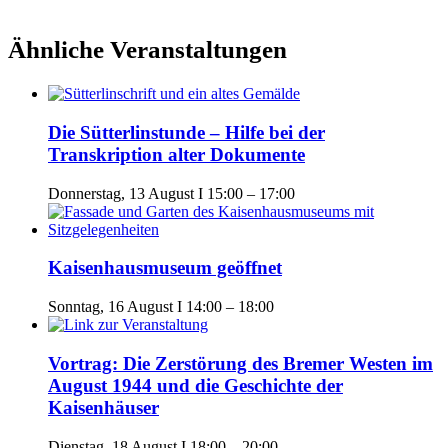
Ähnliche Veranstaltungen
Die Sütterlinstunde – Hilfe bei der
Transkription alter Dokumente
Donnerstag, 13 August I 15:00
–
17:00
Kaisenhausmuseum geöffnet
Sonntag, 16 August I 14:00
–
18:00
Vortrag: Die Zerstörung des Bremer Westen im
August 1944 und die Geschichte der
Kaisenhäuser
Dienstag, 18 August I 18:00
–
20:00