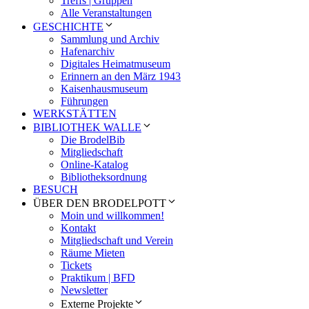
Treffs | Gruppen
Alle Veranstaltungen
GESCHICHTE
Sammlung und Archiv
Hafenarchiv
Digitales Heimatmuseum
Erinnern an den März 1943
Kaisenhausmuseum
Führungen
WERKSTÄTTEN
BIBLIOTHEK WALLE
Die BrodelBib
Mitgliedschaft
Online-Katalog
Bibliotheksordnung
BESUCH
ÜBER DEN BRODELPOTT
Moin und willkommen!
Kontakt
Mitgliedschaft und Verein
Räume Mieten
Tickets
Praktikum | BFD
Newsletter
Externe Projekte