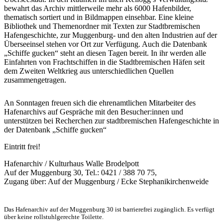
bewahrt das Archiv mittlerweile mehr als 6000 Hafenbilder,
thematisch sortiert und in Bildmappen einsehbar. Eine kleine
Bibliothek und Themenordner mit Texten zur Stadtbremischen
Hafengeschichte, zur Muggenburg- und den alten Industrien auf der
Überseeinsel stehen vor Ort zur Verfügung. Auch die Datenbank
„Schiffe gucken“ steht an diesen Tagen bereit. In ihr werden alle
Einfahrten von Frachtschiffen in die Stadtbremischen Häfen seit
dem Zweiten Weltkrieg aus unterschiedlichen Quellen
zusammengetragen.
An Sonntagen freuen sich die ehrenamtlichen Mitarbeiter des
Hafenarchivs auf Gespräche mit den Besucher:innen und
unterstützen bei Recherchen zur stadtbremischen Hafengeschichte in
der Datenbank „Schiffe gucken“
Eintritt frei!
Hafenarchiv / Kulturhaus Walle Brodelpott
Auf der Muggenburg 30, Tel.: 0421 / 388 70 75,
Zugang über: Auf der Muggenburg / Ecke Stephanikirchenweide
Das Hafenarchiv auf der Muggenburg 30 ist barrierefrei zugänglich. Es verfügt
über keine rollstuhlgerechte Toilette.