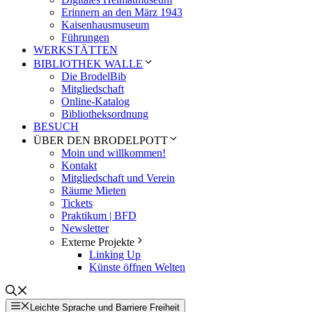
Erinnern an den März 1943
Kaisenhausmuseum
Führungen
WERKSTÄTTEN
BIBLIOTHEK WALLE
Die BrodelBib
Mitgliedschaft
Online-Katalog
Bibliotheksordnung
BESUCH
ÜBER DEN BRODELPOTT
Moin und willkommen!
Kontakt
Mitgliedschaft und Verein
Räume Mieten
Tickets
Praktikum | BFD
Newsletter
Externe Projekte
Linking Up
Künste öffnen Welten
Leichte Sprache und Barriere Freiheit