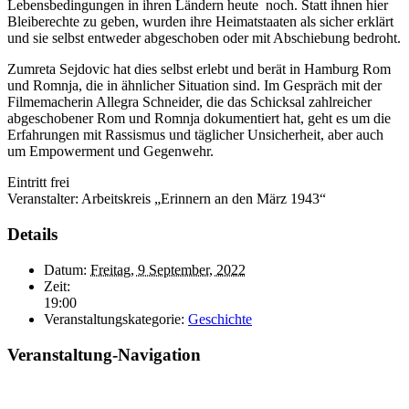
Lebensbedingungen in ihren Ländern heute noch. Statt ihnen hier
Bleiberechte zu geben, wurden ihre Heimatstaaten als sicher erklärt
und sie selbst entweder abgeschoben oder mit Abschiebung bedroht.
Zumreta Sejdovic hat dies selbst erlebt und berät in Hamburg Rom
und Romnja, die in ähnlicher Situation sind. Im Gespräch mit der
Filmemacherin Allegra Schneider, die das Schicksal zahlreicher
abgeschobener Rom und Romnja dokumentiert hat, geht es um die
Erfahrungen mit Rassismus und täglicher Unsicherheit, aber auch
um Empowerment und Gegenwehr.
Eintritt frei
Veranstalter: Arbeitskreis „Erinnern an den März 1943“
Details
Datum:
Freitag, 9 September, 2022
Zeit:
19:00
Veranstaltungskategorie:
Geschichte
Veranstaltung-Navigation