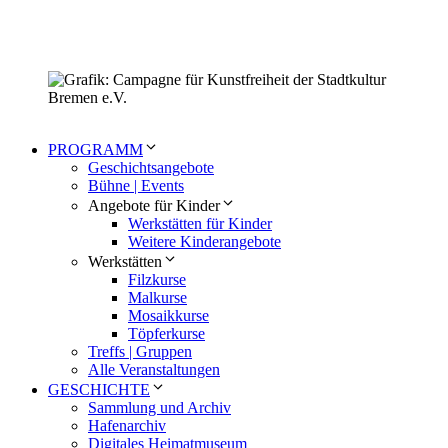
PROGRAMM
Geschichtsangebote
Bühne | Events
Angebote für Kinder
Werkstätten für Kinder
Weitere Kinderangebote
Werkstätten
Filzkurse
Malkurse
Mosaikkurse
Töpferkurse
Treffs | Gruppen
Alle Veranstaltungen
GESCHICHTE
Sammlung und Archiv
Hafenarchiv
Digitales Heimatmuseum