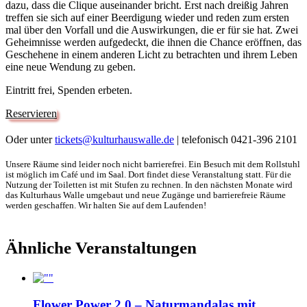
dazu, dass die Clique auseinander bricht. Erst nach dreißig Jahren
treffen sie sich auf einer Beerdigung wieder und reden zum ersten
mal über den Vorfall und die Auswirkungen, die er für sie hat. Zwei
Geheimnisse werden aufgedeckt, die ihnen die Chance eröffnen, das
Geschehene in einem anderen Licht zu betrachten und ihrem Leben
eine neue Wendung zu geben.
Eintritt frei, Spenden erbeten.
Reservieren
Oder unter
tickets@kulturhauswalle.de
| telefonisch 0421-396 2101
Unsere Räume sind leider noch nicht barrierefrei. Ein Besuch mit dem Rollstuhl
ist möglich im Café und im Saal. Dort findet diese Veranstaltung statt. Für die
Nutzung der Toiletten ist mit Stufen zu rechnen. In den nächsten Monate wird
das Kulturhaus Walle umgebaut und neue Zugänge und barrierefreie Räume
werden geschaffen. Wir halten Sie auf dem Laufenden!
Ähnliche Veranstaltungen
Flower Power 2.0 – Naturmandalas mit