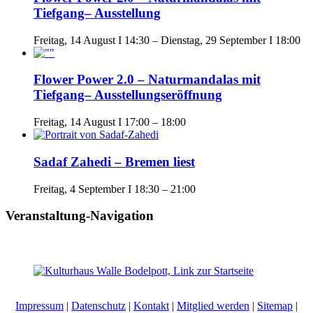
Tiefgang– Ausstellung
Freitag, 14 August I 14:30
–
Dienstag, 29 September I 18:00
Flower Power 2.0 – Naturmandalas mit
Tiefgang– Ausstellungseröffnung
Freitag, 14 August I 17:00
–
18:00
Sadaf Zahedi – Bremen liest
Freitag, 4 September I 18:30
–
21:00
Veranstaltung-Navigation
Impressum
|
Datenschutz
|
Kontakt
|
Mitglied werden
|
Sitemap
|