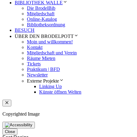
BIBLIOTHEK WALLE
Die BrodelBib
Mitgliedschaft
Online-Katalog
Bibliotheksordnung
BESUCH
ÜBER DEN BRODELPOTT
Moin und willkommen!
Kontakt
Mitgliedschaft und Verein
Räume Mieten
Tickets
Praktikum | BFD
Newsletter
Externe Projekte
Linking Up
Künste öffnen Welten
Schließen
Copyrighted Image
Close