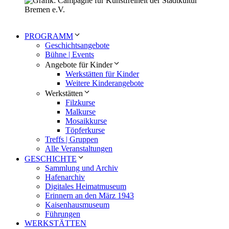
PROGRAMM
Geschichtsangebote
Bühne | Events
Angebote für Kinder
Werkstätten für Kinder
Weitere Kinderangebote
Werkstätten
Filzkurse
Malkurse
Mosaikkurse
Töpferkurse
Treffs | Gruppen
Alle Veranstaltungen
GESCHICHTE
Sammlung und Archiv
Hafenarchiv
Digitales Heimatmuseum
Erinnern an den März 1943
Kaisenhausmuseum
Führungen
WERKSTÄTTEN