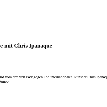
e mit Chris Ipanaque
wird vom erfahren Pädagogen und internationalen Künstler Chris Ipana
 Tempo.