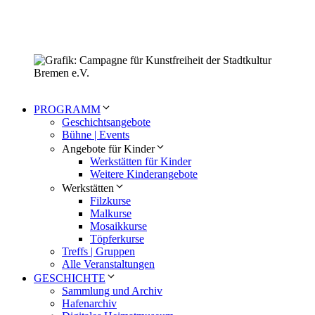
PROGRAMM
Geschichtsangebote
Bühne | Events
Angebote für Kinder
Werkstätten für Kinder
Weitere Kinderangebote
Werkstätten
Filzkurse
Malkurse
Mosaikkurse
Töpferkurse
Treffs | Gruppen
Alle Veranstaltungen
GESCHICHTE
Sammlung und Archiv
Hafenarchiv