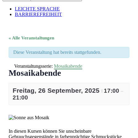
LEICHTE SPRACHE
BARRIEREFREIHEIT
« Alle Veranstaltungen
Diese Veranstaltung hat bereits stattgefunden.
Veranstaltungsserie:
Mosaikabende
Mosaikabende
Freitag, 26 September, 2025
17:00
I
–
21:00
In diesen Kursen können Sie unscheinbare
Gebrauchsgegenstände in farbenprächtige Schmuckstücke