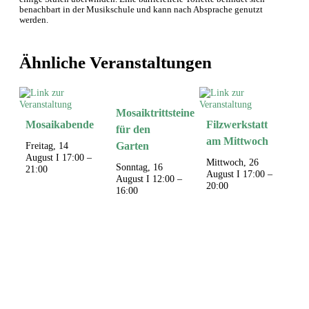
benachbart in der Musikschule und kann nach Absprache genutzt
werden.
Ähnliche Veranstaltungen
Mosaiktrittsteine
Mosaikabende
Filzwerkstatt
für den
am Mittwoch
Freitag, 14
Garten
August I 17:00
–
Mittwoch, 26
Sonntag, 16
21:00
August I 17:00
–
August I 12:00
–
20:00
16:00
Veranstaltung-
Navigation