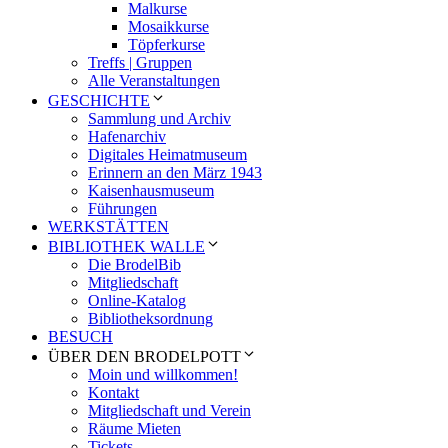
Malkurse
Mosaikkurse
Töpferkurse
Treffs | Gruppen
Alle Veranstaltungen
GESCHICHTE
Sammlung und Archiv
Hafenarchiv
Digitales Heimatmuseum
Erinnern an den März 1943
Kaisenhausmuseum
Führungen
WERKSTÄTTEN
BIBLIOTHEK WALLE
Die BrodelBib
Mitgliedschaft
Online-Katalog
Bibliotheksordnung
BESUCH
ÜBER DEN BRODELPOTT
Moin und willkommen!
Kontakt
Mitgliedschaft und Verein
Räume Mieten
Tickets