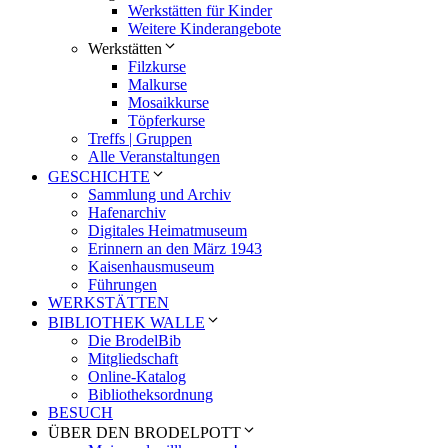
Werkstätten für Kinder
Weitere Kinderangebote
Werkstätten
Filzkurse
Malkurse
Mosaikkurse
Töpferkurse
Treffs | Gruppen
Alle Veranstaltungen
GESCHICHTE
Sammlung und Archiv
Hafenarchiv
Digitales Heimatmuseum
Erinnern an den März 1943
Kaisenhausmuseum
Führungen
WERKSTÄTTEN
BIBLIOTHEK WALLE
Die BrodelBib
Mitgliedschaft
Online-Katalog
Bibliotheksordnung
BESUCH
ÜBER DEN BRODELPOTT