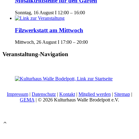
Mosaiktrittsteine für den Garten
Sonntag, 16 August I 12:00
–
16:00
Filzwerkstatt am Mittwoch
Mittwoch, 26 August I 17:00
–
20:00
Veranstaltung-Navigation
Impressum
|
Datenschutz
|
Kontakt
|
Mitglied werden
|
Sitemap
|
GEMA
| © 2026 Kulturhaus Walle Brodelpott e.V.