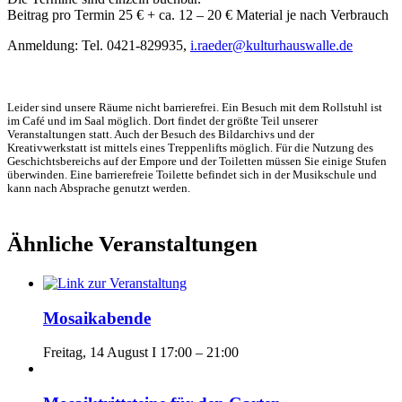
Beitrag pro Termin 25 € + ca. 12 – 20 € Material je nach Verbrauch
Anmeldung: Tel. 0421-829935,
i.raeder@kulturhauswalle.de
Leider sind unsere Räume nicht barrierefrei. Ein Besuch mit dem Rollstuhl ist
im Café und im Saal möglich. Dort findet der größte Teil unserer
Veranstaltungen statt. Auch der Besuch des Bildarchivs und der
Kreativwerkstatt ist mittels eines Treppenlifts möglich. Für die Nutzung des
Geschichtsbereichs auf der Empore und der Toiletten müssen Sie einige Stufen
überwinden. Eine barrierefreie Toilette befindet sich in der Musikschule und
kann nach Absprache genutzt werden.
Ähnliche Veranstaltungen
Mosaikabende
Freitag, 14 August I 17:00
–
21:00