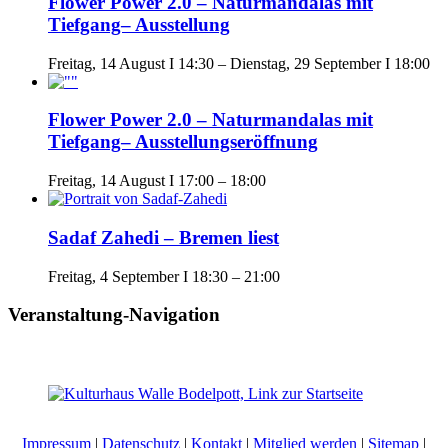
Flower Power 2.0 – Naturmandalas mit
Tiefgang– Ausstellung
Freitag, 14 August I 14:30
–
Dienstag, 29 September I 18:00
Flower Power 2.0 – Naturmandalas mit
Tiefgang– Ausstellungseröffnung
Freitag, 14 August I 17:00
–
18:00
Sadaf Zahedi – Bremen liest
Freitag, 4 September I 18:30
–
21:00
Veranstaltung-Navigation
Impressum
|
Datenschutz
|
Kontakt
|
Mitglied werden
|
Sitemap
|