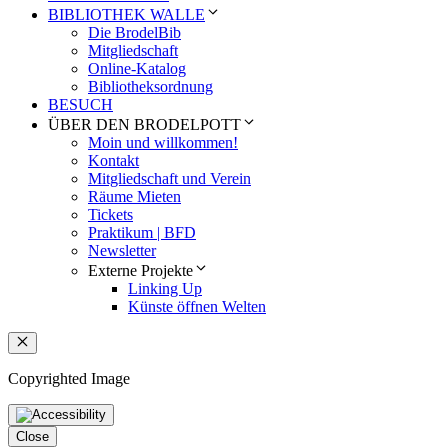
BIBLIOTHEK WALLE
Die BrodelBib
Mitgliedschaft
Online-Katalog
Bibliotheksordnung
BESUCH
ÜBER DEN BRODELPOTT
Moin und willkommen!
Kontakt
Mitgliedschaft und Verein
Räume Mieten
Tickets
Praktikum | BFD
Newsletter
Externe Projekte
Linking Up
Künste öffnen Welten
Schließen
Copyrighted Image
Close