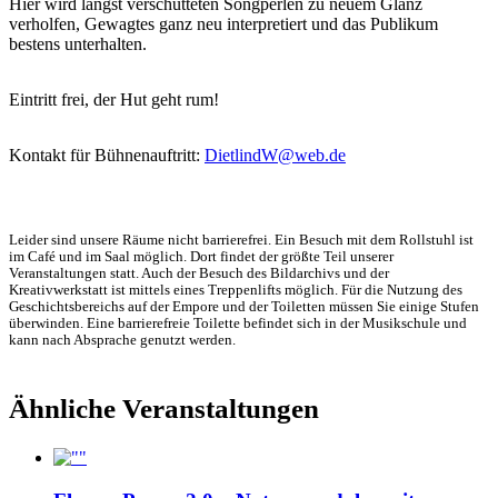
Hier wird längst verschütteten Songperlen zu neuem Glanz
verholfen, Gewagtes ganz neu interpretiert und das Publikum
bestens unterhalten.
Eintritt frei, der Hut geht rum!
Kontakt für Bühnenauftritt:
DietlindW@web.de
Leider sind unsere Räume nicht barrierefrei. Ein Besuch mit dem Rollstuhl ist
im Café und im Saal möglich. Dort findet der größte Teil unserer
Veranstaltungen statt. Auch der Besuch des Bildarchivs und der
Kreativwerkstatt ist mittels eines Treppenlifts möglich. Für die Nutzung des
Geschichtsbereichs auf der Empore und der Toiletten müssen Sie einige Stufen
überwinden. Eine barrierefreie Toilette befindet sich in der Musikschule und
kann nach Absprache genutzt werden.
Ähnliche Veranstaltungen