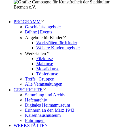
PROGRAMM
Geschichtsangebote
Bühne | Events
Angebote für Kinder
Werkstätten für Kinder
Weitere Kinderangebote
Werkstätten
Filzkurse
Malkurse
Mosaikkurse
Töpferkurse
Treffs | Gruppen
Alle Veranstaltungen
GESCHICHTE
Sammlung und Archiv
Hafenarchiv
Digitales Heimatmuseum
Erinnern an den März 1943
Kaisenhausmuseum
Führungen
WERKSTÄTTEN