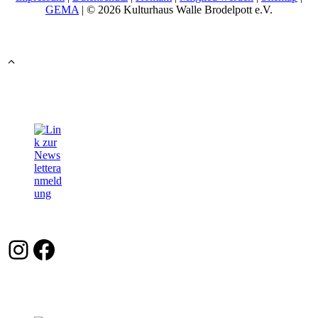
GEMA
| © 2026 Kulturhaus Walle Brodelpott e.V.
Instagram
Facebook