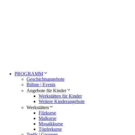
PROGRAMM
Geschichtsangebote
Bühne | Events
Angebote für Kinder
Werkstätten für Kinder
Weitere Kinderangebote
Werkstätten
Filzkurse
Malkurse
Mosaikkurse
Töpferkurse
Treffs | Gruppen