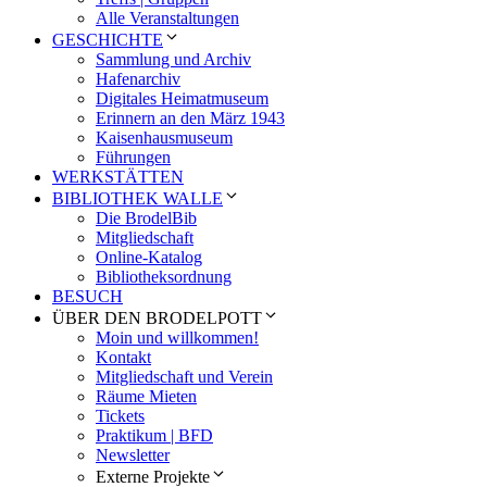
Alle Veranstaltungen
GESCHICHTE
Sammlung und Archiv
Hafenarchiv
Digitales Heimatmuseum
Erinnern an den März 1943
Kaisenhausmuseum
Führungen
WERKSTÄTTEN
BIBLIOTHEK WALLE
Die BrodelBib
Mitgliedschaft
Online-Katalog
Bibliotheksordnung
BESUCH
ÜBER DEN BRODELPOTT
Moin und willkommen!
Kontakt
Mitgliedschaft und Verein
Räume Mieten
Tickets
Praktikum | BFD
Newsletter
Externe Projekte