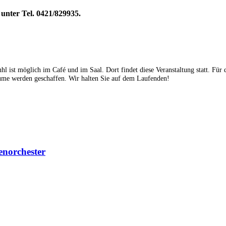
 unter Tel. 0421/829935.
hl ist möglich im Café und im Saal. Dort findet diese Veranstaltung statt. Für 
ume werden geschaffen. Wir halten Sie auf dem Laufenden!
enorchester