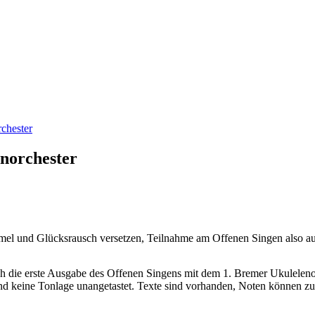
chester
norchester
l und Glücksrausch versetzen, Teilnahme am Offenen Singen also au
h die erste Ausgabe des Offenen Singens mit dem 1. Bremer Ukulelenorc
und keine Tonlage unangetastet. Texte sind vorhanden, Noten können zu