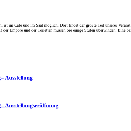
l ist im Café und im Saal möglich. Dort findet der größte Teil unserer Veranst
uf der Empore und der Toiletten müssen Sie einige Stufen überwinden. Eine bar
– Ausstellung
– Ausstellungseröffnung