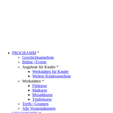
PROGRAMM
Geschichtsangebote
Bühne | Events
Angebote für Kinder
Werkstätten für Kinder
Weitere Kinderangebote
Werkstätten
Filzkurse
Malkurse
Mosaikkurse
Töpferkurse
Treffs | Gruppen
Alle Veranstaltungen