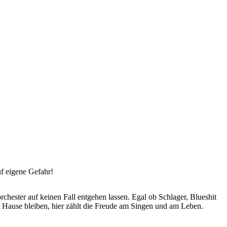
f eigene Gefahr!
hester auf keinen Fall entgehen lassen. Egal ob Schlager, Blueshit
 Hause bleiben, hier zählt die Freude am Singen und am Leben.