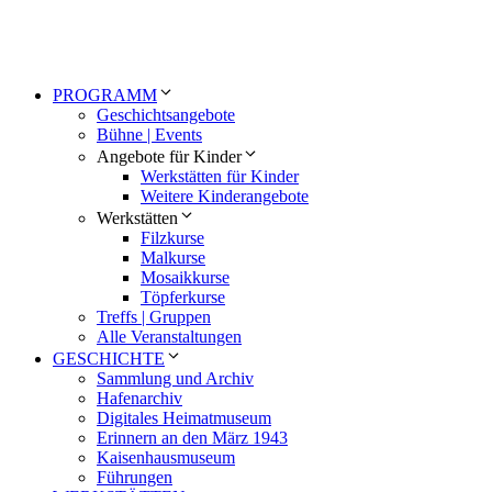
PROGRAMM
Geschichtsangebote
Bühne | Events
Angebote für Kinder
Werkstätten für Kinder
Weitere Kinderangebote
Werkstätten
Filzkurse
Malkurse
Mosaikkurse
Töpferkurse
Treffs | Gruppen
Alle Veranstaltungen
GESCHICHTE
Sammlung und Archiv
Hafenarchiv
Digitales Heimatmuseum
Erinnern an den März 1943
Kaisenhausmuseum
Führungen