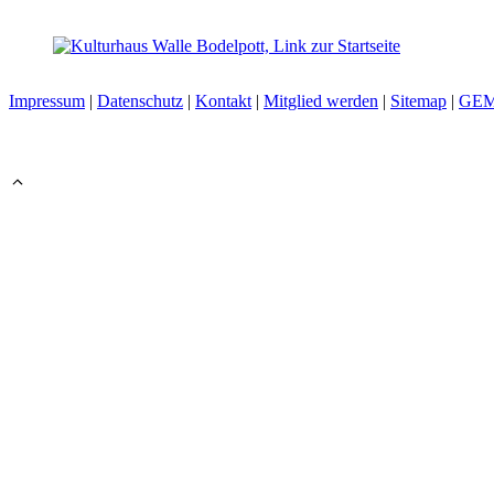
Impressum
|
Datenschutz
|
Kontakt
|
Mitglied werden
|
Sitemap
|
GE