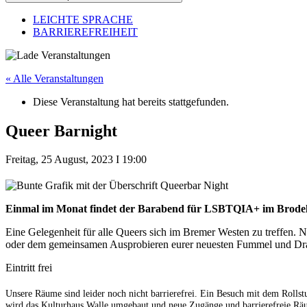
LEICHTE SPRACHE
BARRIEREFREIHEIT
« Alle Veranstaltungen
Diese Veranstaltung hat bereits stattgefunden.
Queer Barnight
Freitag, 25 August, 2023
I
19:00
Einmal im Monat findet der Barabend für LSBTQIA+ im Brodelpo
Eine Gelegenheit für alle Queers sich im Bremer Westen zu treffen
oder dem gemeinsamen Ausprobieren eurer neuesten Fummel und Drag 
Eintritt frei
Unsere Räume sind leider noch nicht barrierefrei. Ein Besuch mit dem Rollstu
wird das Kulturhaus Walle umgebaut und neue Zugänge und barrierefreie Rä