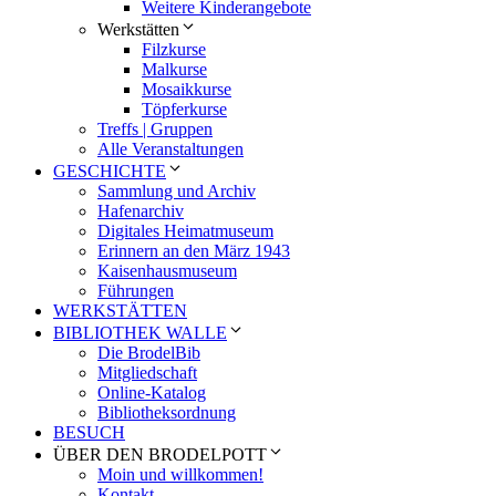
Weitere Kinderangebote
Werkstätten
Filzkurse
Malkurse
Mosaikkurse
Töpferkurse
Treffs | Gruppen
Alle Veranstaltungen
GESCHICHTE
Sammlung und Archiv
Hafenarchiv
Digitales Heimatmuseum
Erinnern an den März 1943
Kaisenhausmuseum
Führungen
WERKSTÄTTEN
BIBLIOTHEK WALLE
Die BrodelBib
Mitgliedschaft
Online-Katalog
Bibliotheksordnung
BESUCH
ÜBER DEN BRODELPOTT
Moin und willkommen!
Kontakt