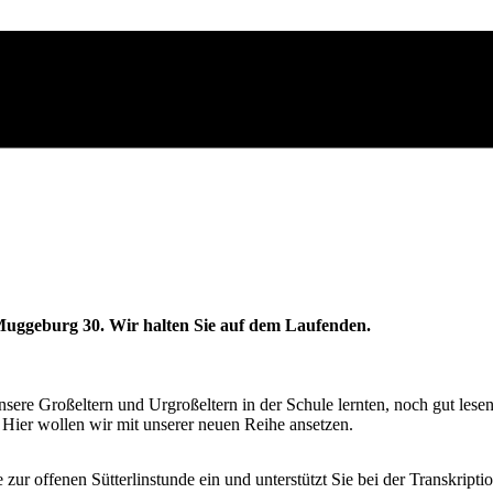
r Muggeburg 30. Wir halten Sie auf dem Laufenden.
ere Großeltern und Urgroßeltern in der Schule lernten, noch gut lesen.
. Hier wollen wir mit unserer neuen Reihe ansetzen.
ur offenen Sütterlinstunde ein und unterstützt Sie bei der Transkript