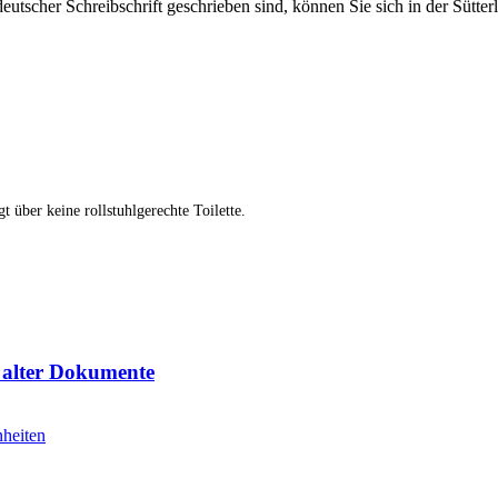
deutscher Schreibschrift geschrieben sind, können Sie sich in der Sütter
 über keine rollstuhlgerechte Toilette.
n alter Dokumente