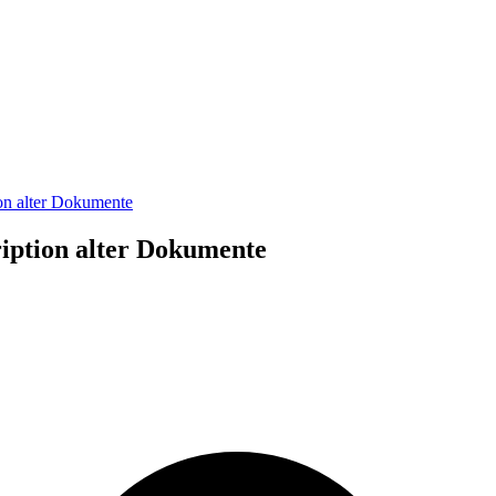
ion alter Dokumente
kription alter Dokumente