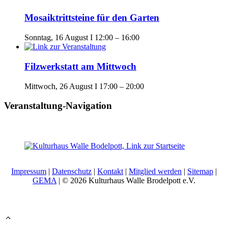
Mosaiktrittsteine für den Garten
Sonntag, 16 August I 12:00
–
16:00
Filzwerkstatt am Mittwoch
Mittwoch, 26 August I 17:00
–
20:00
Veranstaltung-Navigation
Impressum
|
Datenschutz
|
Kontakt
|
Mitglied werden
|
Sitemap
|
GEMA
| © 2026 Kulturhaus Walle Brodelpott e.V.