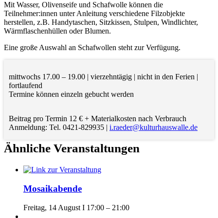
Mit Wasser, Olivenseife und Schafwolle können die
Teilnehmer:innen unter Anleitung verschiedene Filzobjekte
herstellen, z.B. Handytaschen, Sitzkissen, Stulpen, Windlichter,
Wärmflaschenhüllen oder Blumen.
Eine große Auswahl an Schafwollen steht zur Verfügung.
mittwochs 17.00 – 19.00 | vierzehntägig | nicht in den Ferien |
fortlaufend
Termine können einzeln gebucht werden
Beitrag pro Termin 12 € + Materialkosten nach Verbrauch
Anmeldung: Tel. 0421-829935 |
i.raeder@kulturhauswalle.de
Ähnliche Veranstaltungen
Mosaikabende
Freitag, 14 August I 17:00
–
21:00