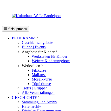
Zum
Inhalt
springen
Hauptmenü
PROGRAMM
Geschichtsangebote
Bühne | Events
Angebote für Kinder
Werkstätten für Kinder
Weitere Kinderangebote
Werkstätten
Filzkurse
Malkurse
Mosaikkurse
Töpferkurse
Treffs | Gruppen
Alle Veranstaltungen
GESCHICHTE
Sammlung und Archiv
Hafenarchiv
Digitales Heimatmuseum