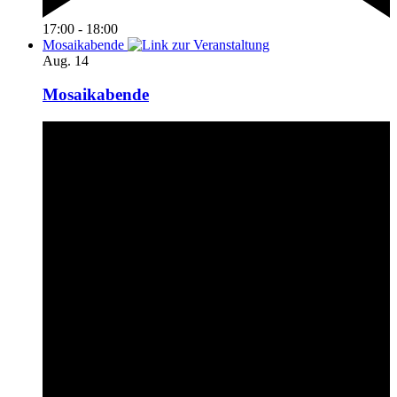
17:00
-
18:00
Mosaikabende
Aug.
14
Mosaikabende