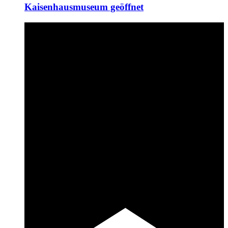
Kaisenhausmuseum geöffnet