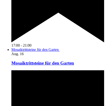
17:00
-
21:00
Mosaiktrittsteine für den Garten
Aug.
16
Mosaiktrittsteine für den Garten