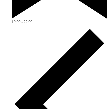
19:00
-
22:00