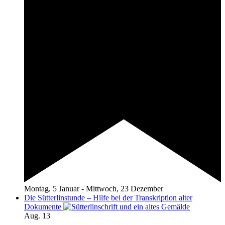
Montag, 5 Januar
-
Mittwoch, 23 Dezember
Die Sütterlinstunde – Hilfe bei der Transkription alter
Dokumente
Aug.
13