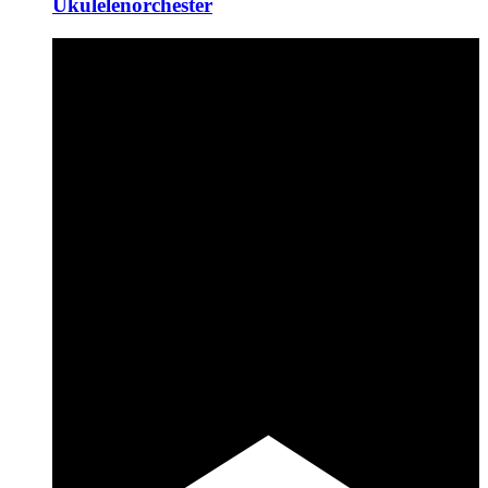
Ukulelenorchester