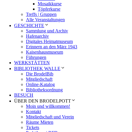
Mosaikkurse
Töpferkurse
Treffs | Gruppen
Alle Veranstaltungen
GESCHICHTE
Sammlung und Archiv
Hafenarchiv
Digitales Heimatmuseum
Erinnern an den März 1943
Kaisenhausmuseum
Führungen
WERKSTÄTTEN
BIBLIOTHEK WALLE
Die BrodelBib
Mitgliedschaft
Online-Katalog
Bibliotheksordnung
BESUCH
ÜBER DEN BRODELPOTT
Moin und willkommen!
Kontakt
Mitgliedschaft und Verein
Räume Mieten
Tickets