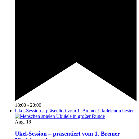
18:00
-
20:00
Ukel-Session – präsentiert vom 1. Bremer Ukulelenorchester
Aug.
18
Ukel-Session – präsentiert vom 1. Bremer