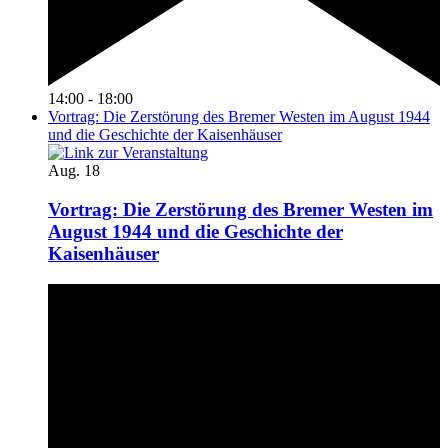
14:00
-
18:00
Vortrag: Die Zerstörung des Bremer Westen im August 1944
und die Geschichte der Kaisenhäuser
Aug.
18
Vortrag: Die Zerstörung des Bremer Westen im
August 1944 und die Geschichte der
Kaisenhäuser