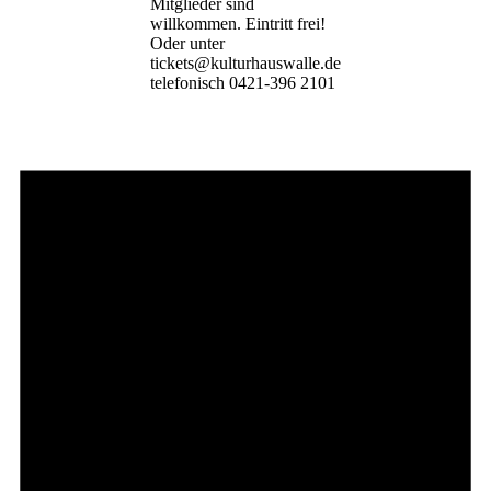
Mitglieder sind
willkommen. Eintritt frei!
Oder unter
tickets@kulturhauswalle.de
telefonisch 0421-396 2101