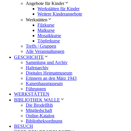
Angebote für Kinder
Werkstätten für Kinder
Weitere Kinderangebote
Werkstätten
Filzkurse
Malkurse
Mosaikkurse
Töpferkurse
Treffs | Gruppen
Alle Veranstaltungen
GESCHICHTE
Sammlung und Archiv
Hafenarchiv
Digitales Heimatmuseum
Erinnern an den März 1943
Kaisenhausmuseum
Führungen
WERKSTÄTTEN
BIBLIOTHEK WALLE
Die BrodelBib
Mitgliedschaft
Online-Katalog
Bibliotheksordnung
BESUCH