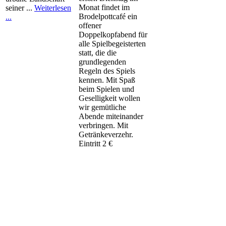
Monat findet im
seiner ...
Weiterlesen
Brodelpottcafé ein
...
offener
Doppelkopfabend für
alle Spielbegeisterten
statt, die die
grundlegenden
Regeln des Spiels
kennen. Mit Spaß
beim Spielen und
Geselligkeit wollen
wir gemütliche
Abende miteinander
verbringen. Mit
Getränkeverzehr.
Eintritt 2 €