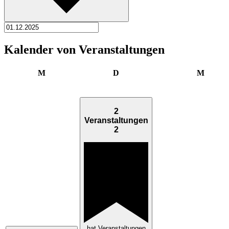
Kalender von Veranstaltungen
Montag
Dienstag
Mittwo
M
D
M
2
Veranstaltungen
2
hat Veranstaltungen