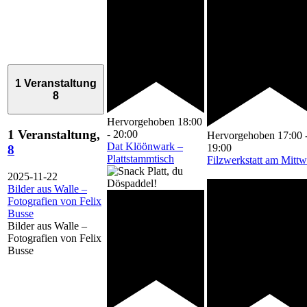
1 Veranstaltung
8
Hervorgehoben
18:00
1 Veranstaltung,
-
20:00
Hervorgehoben
17:00
Dat Klöönwark –
19:00
8
Plattstammtisch
Filzwerkstatt am Mitt
2025-11-22
Bilder aus Walle –
Fotografien von Felix
Busse
Bilder aus Walle –
Fotografien von Felix
Busse