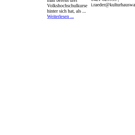
man bereits drei
i.raeder@kulturhauswa
Volkshochschulkurse
hinter sich hat, als ...
Weiterlesen ...