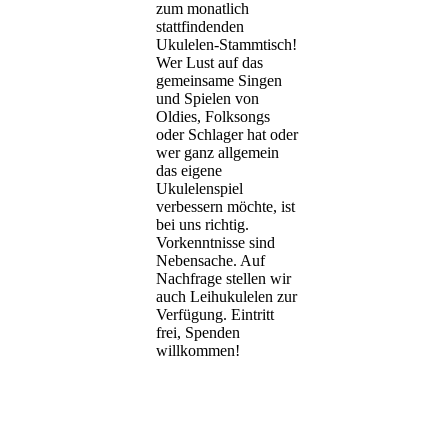
zum monatlich
stattfindenden
Ukulelen-Stammtisch!
Wer Lust auf das
gemeinsame Singen
und Spielen von
Oldies, Folksongs
oder Schlager hat oder
wer ganz allgemein
das eigene
Ukulelenspiel
verbessern möchte, ist
bei uns richtig.
Vorkenntnisse sind
Nebensache. Auf
Nachfrage stellen wir
auch Leihukulelen zur
Verfügung. Eintritt
frei, Spenden
willkommen!